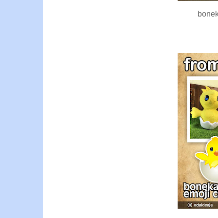
bonek