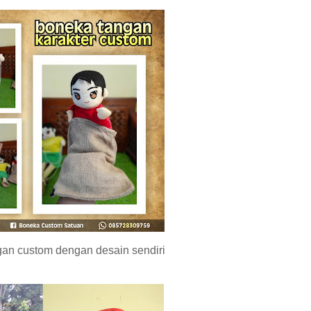
an custom dengan desain sendiri