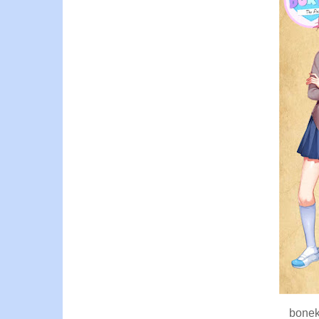
bonek