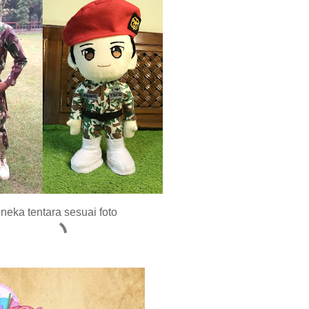
neka tentara sesuai foto