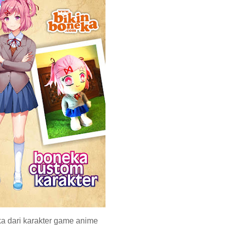
a dari karakter game anime