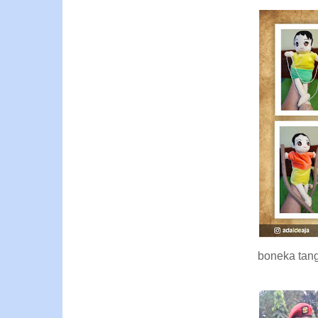
boneka tang