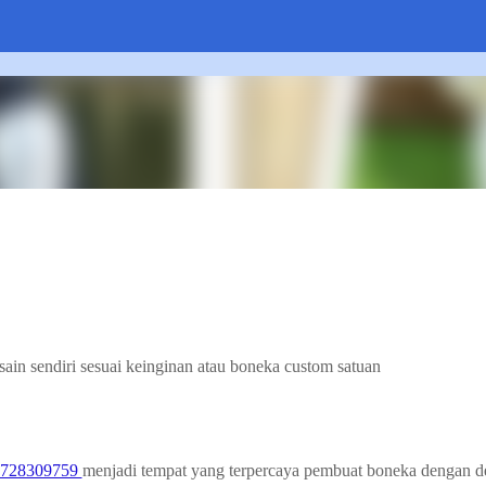
Langsung ke konten utama
ain sendiri sesuai keinginan atau boneka custom satuan
5728309759
menjadi tempat yang terpercaya pembuat boneka dengan d