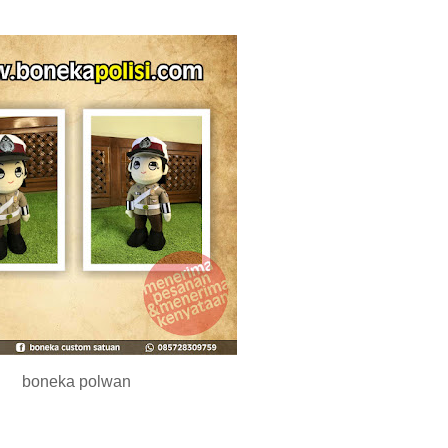
boneka polwan